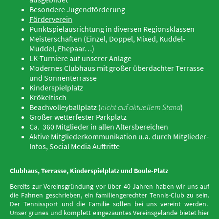
Besondere Jugendförderung
Förderverein
Punktspielausrichtung in diversen Regionsklassen
Meisterschaften (Einzel, Doppel, Mixed, Kuddel-
Muddel, Ehepaar…)
LK-Turniere auf unserer Anlage
Modernes Clubhaus mit großer überdachter Terrasse
und Sonnenterrasse
Kinderspielplatz
Krökeltisch
Beachvolleyballplatz (
nicht auf aktuellem Stand
)
Großer wetterfester Parkplatz
Ca. 360 Mitglieder in allen Altersbereichen
Aktive Mitgliederkommunikation u.a. durch Mitglieder-
Infos, Social Media Auftritte
Clubhaus, Terrasse, Kinderspielplatz und Boule-Platz
Bereits zur Vereinsgründung vor über 40 Jahren haben wir uns auf
die Fahnen geschrieben, ein familiengerechter Tennis-Club zu sein.
Der Tennissport und die Familie sollen bei uns vereint werden.
Unser grünes und komplett eingezäuntes Vereinsgelände bietet hier