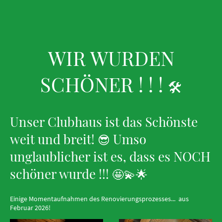
WIR WURDEN
SCHÖNER ! ! !
🛠️
Unser Clubhaus ist das Schönste
weit und breit!
Umso
😎
unglaublicher ist es, dass es NOCH
schöner wurde !!!
🤩💫🌟
Einige Momentaufnahmen des Renovierungsprozesses... aus
Februar 2026!