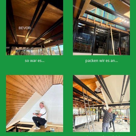
so war es...
packen wir es an...