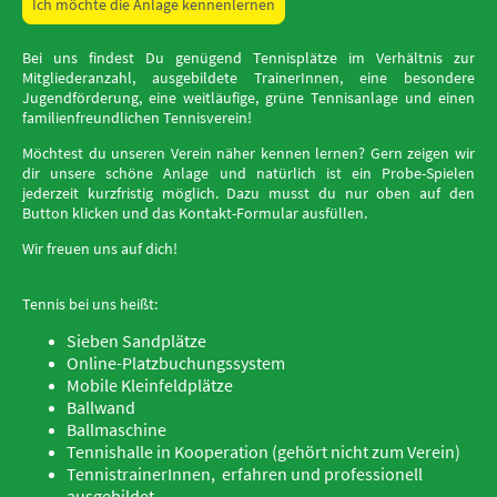
Ich möchte die Anlage kennenlernen
Bei uns findest Du genügend Tennisplätze im Verhältnis zur
Mitgliederanzahl, ausgebildete TrainerInnen, eine besondere
Jugendförderung, eine weitläufige, grüne Tennisanlage und einen
familienfreundlichen Tennisverein!
Möchtest du unseren Verein näher kennen lernen? Gern zeigen wir
dir unsere schöne Anlage und natürlich ist ein Probe-Spielen
jederzeit kurzfristig möglich. Dazu musst du nur oben auf den
Button klicken und das Kontakt-Formular ausfüllen.
Wir freuen uns auf dich!
Tennis bei uns heißt:
Sieben Sandplätze
Online-Platzbuchungssystem
Mobile Kleinfeldplätze
Ballwand
Ballmaschine
Tennishalle in Kooperation (gehört nicht zum Verein)
TennistrainerInnen, erfahren und professionell
ausgebildet