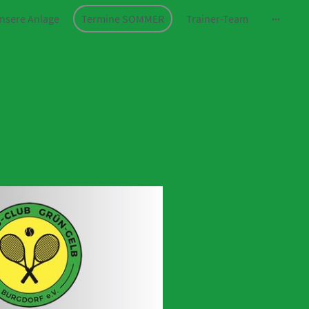
nsere Anlage
Termine SOMMER
Trainer-Team