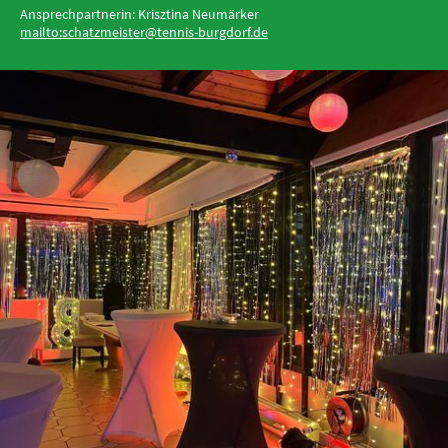
Ansprechpartnerin: Krisztina Neumärker
mailto:schatzmeister@tennis-burgdorf.de