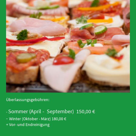
Überlassungsgebühren:
Sommer (April - September) 150,00 €
-
-
Winter (Oktober - März) 180,00 €
+ Vor- und Endreinigung