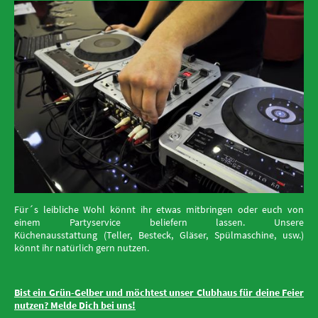
Für´s leibliche Wohl könnt ihr etwas mitbringen oder euch von
einem Partyservice beliefern lassen.
​Unsere
Küchenausstattung
(Teller, Besteck, Gläser,
​Spülmaschine,
usw.)
könnt ihr natürlich gern nutzen.
Bist ein Grün-Gelber und möchtest
unser Clubhaus für deine Feier
nutzen? Melde Dich bei uns!