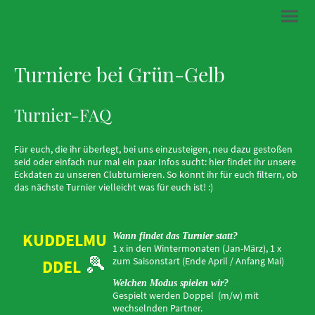
Turniere bei Grün-Gelb
Turnier-FAQ
Für euch, die ihr überlegt, bei uns einzusteigen, neu dazu gestoßen
seid oder einfach nur mal ein paar Infos sucht: hier findet ihr unsere
Eckdaten zu unseren Clubturnieren. So könnt ihr für euch filtern, ob
das nächste Turnier vielleicht was für euch ist! :)
KUDDELMU
Wann findet das Turnier statt?
1 x in den Wintermonaten (Jan-März), 1 x
🎾
zum Saisonstart (Ende April / Anfang Mai)
DDEL
Welchen Modus spielen wir?
Gespielt werden Doppel (m/w) mit
wechselnden Partner.