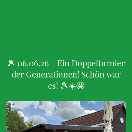
🎾 06.06.26 -
Ein Doppelturnier
der Generationen! Schön war
es!
🎾☀️🤩