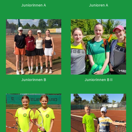
Juniorinnen A
Junioren A
Juniorinnen B
Juniorinnen B II