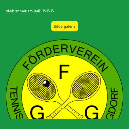
Bleib immer am Ball!
🎾🎾🎾
Bildergalerie