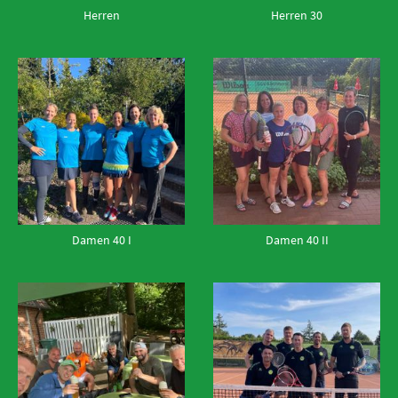
Herren
Herren 30
Damen 40 I
Damen 40 II