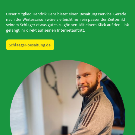
Unser Mitglied Hendrik Oehr bietet einen Besaitungsservice. Gerade
nach der Wintersaison wäre vielleicht nun ein passender Zeitpunkt
seinem Schläger etwas gutes zu gönnen. Mit einem Klick auf den Link
gelangt ihr direkt auf seinen Internetauftritt.
Schlaeger-besaitung.de