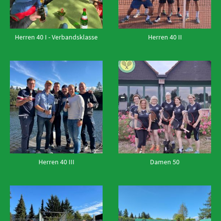
Herren 40 I - Verbandsklasse
Herren 40 II
Herren 40 III
Damen 50