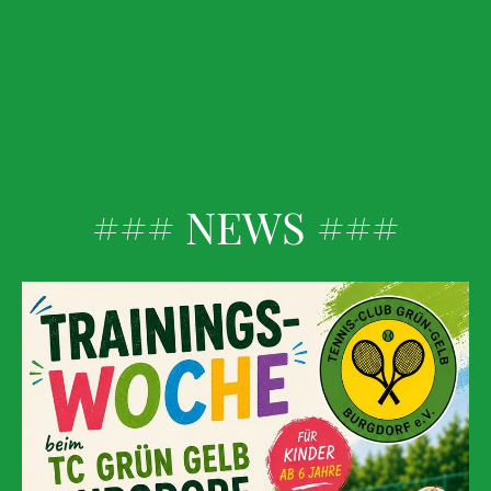
### NEWS ###