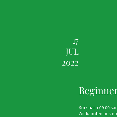
17
JUL
2022
Beginner
Kurz nach 09:00 sa
Wir kannten uns noc