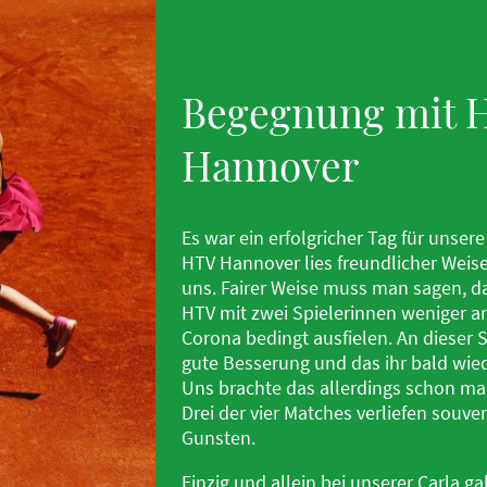
Begegnung mit 
Hannover
Es war ein erfolgricher Tag für unser
HTV Hannover lies freundlicher Weise
uns. Fairer Weise muss man sagen, d
HTV mit zwei Spielerinnen weniger an
Corona bedingt ausfielen. An dieser 
gute Besserung und das ihr bald wie
Uns brachte das allerdings schon mal
Drei der vier Matches verliefen souv
Gunsten.
Einzig und allein bei unserer Carla g