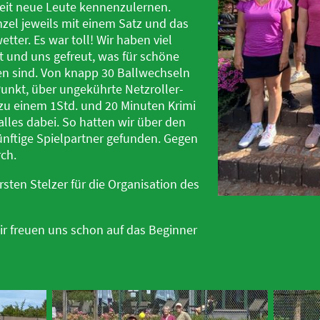
eit neue Leute kennenzulernen.
nzel jeweils mit einem Satz und das
tter. Es war toll! Wir haben viel
t und uns gefreut, was für schöne
en sind. Von knapp 30 Ballwechseln
Punkt, über ungekührte Netzroller-
zu einem 1Std. und 20 Minuten Krimi
 alles dabei. So hatten wir über den
nftige Spielpartner gefunden. Gegen
ch.
sten Stelzer für die Organisation des
ir freuen uns schon auf das Beginner