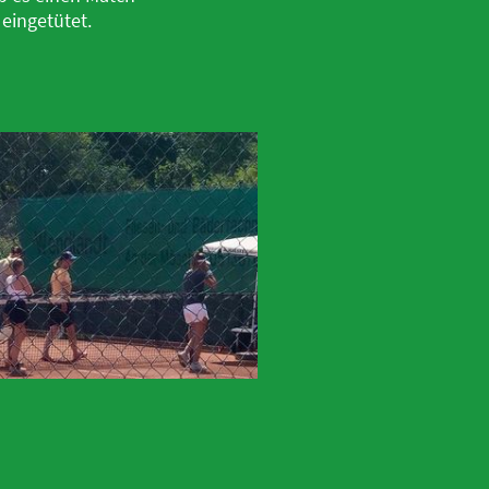
 eingetütet.