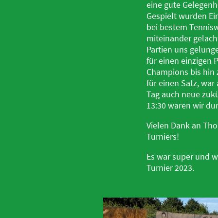
eine gute Gelegenh
Gespielt wurden Ei
bei bestem Tenniswe
miteinander gelach
Partien uns gelung
für einen einzigen 
Champions bis hin 
für einen Satz, war
Tag auch neue zukü
13:30 waren wir dur
Vielen Dank an Thor
Turniers!
Es war super und w
Turnier 2023.