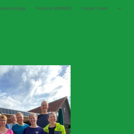
nsere Anlage
Termine SOMMER
Trainer-Team