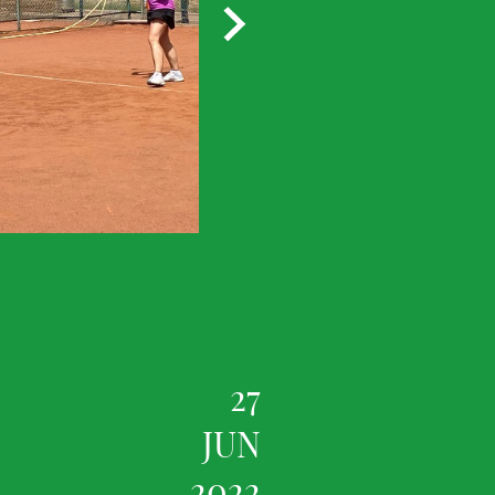
27
JUN
2022